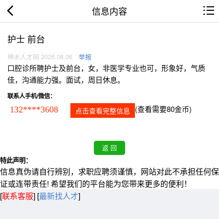
信息内容
护士 前台
神木人才网 2026.08.06
举报
口腔诊所聘护士及前台，女，非医学专业也可，形象好，气质
佳，沟通能力强。面试，周日休息。
联系人手机/微信：
(查看需要80金币)
132****3608
点击查看完整信息
特此声明：
信息真伪请自行辨别，求职应聘须谨慎，网站对此不承担任何保
证或连带责任! 希望我们的平台能为您带来更多的便利！
[
联系客服
]
[
最新找人才
]