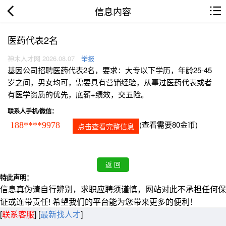
信息内容
医药代表2名
神木人才网 2026.08.07
举报
基因公司招聘医药代表2名，要求：大专以下学历，年龄25-45
岁之间，男女均可，需要具有营销经验，从事过医药代表或者
有医学资质的优先，底薪+绩效，交五险。
联系人手机/微信：
(查看需要80金币)
188****9978
点击查看完整信息
特此声明：
信息真伪请自行辨别，求职应聘须谨慎，网站对此不承担任何保
证或连带责任! 希望我们的平台能为您带来更多的便利！
[
联系客服
]
[
最新找人才
]