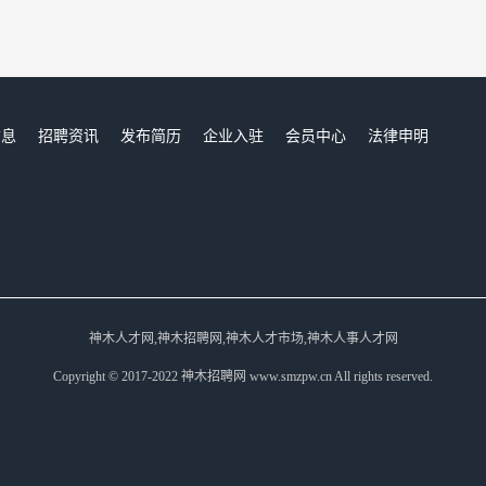
信息
招聘资讯
发布简历
企业入驻
会员中心
法律申明
们
神木人才网,神木招聘网,神木人才市场,神木人事人才网
Copyright © 2017-2022 神木招聘网 www.smzpw.cn All rights reserved.