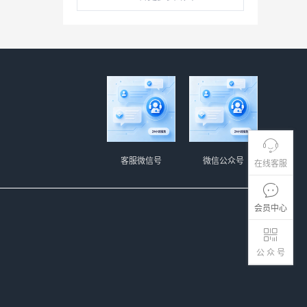
客服微信号
微信公众号
在线客服
会员中心
公 众 号