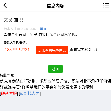
信息内容
文员 兼职
神木人才网 2026.08.07
举报
曾做企业官网，阿里 淘宝代运营及网格销售。
联系人手机/微信：
(查看需要80金币)
188****2734
点击查看完整信息
特此声明：
信息真伪请自行辨别，求职应聘须谨慎，网站对此不承担任何保
证或连带责任! 希望我们的平台能为您带来更多的便利！
[
联系客服
]
[
最新找人才
]