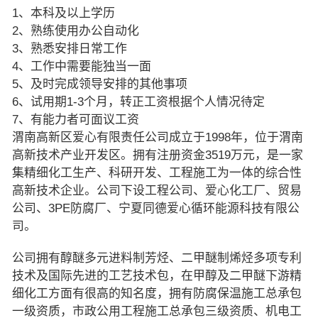
1、本科及以上学历
2、熟练使用办公自动化
3、熟悉安排日常工作
4、工作中需要能独当一面
5、及时完成领导安排的其他事项
6、试用期1-3个月，转正工资根据个人情况待定
7、有能力者可面议工资
渭南高新区爱心有限责任公司成立于1998年，位于渭南
高新技术产业开发区。拥有注册资金3519万元，是一家
集精细化工生产、科研开发、工程施工为一体的综合性
高新技术企业。公司下设工程公司、爱心化工厂、贸易
公司、3PE防腐厂、宁夏同德爱心循环能源科技有限公
司。
公司拥有醇醚多元进料制芳烃、二甲醚制烯烃多项专利
技术及国际先进的工艺技术包，在甲醇及二甲醚下游精
细化工方面有很高的知名度，拥有防腐保温施工总承包
一级资质，市政公用工程施工总承包三级资质、机电工