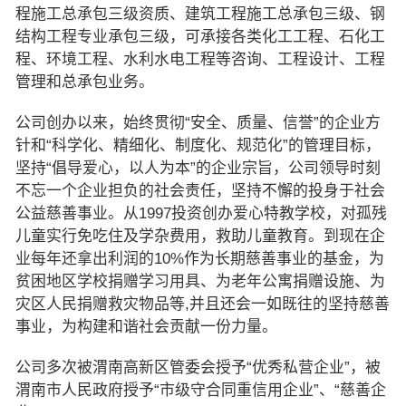
程施工总承包三级资质、建筑工程施工总承包三级、钢
结构工程专业承包三级，可承接各类化工工程、石化工
程、环境工程、水利水电工程等咨询、工程设计、工程
管理和总承包业务。
公司创办以来，始终贯彻“安全、质量、信誉”的企业方
针和“科学化、精细化、制度化、规范化”的管理目标，
坚持“倡导爱心，以人为本”的企业宗旨，公司领导时刻
不忘一个企业担负的社会责任，坚持不懈的投身于社会
公益慈善事业。从1997投资创办爱心特教学校，对孤残
儿童实行免吃住及学杂费用，救助儿童教育。到现在企
业每年还拿出利润的10%作为长期慈善事业的基金，为
贫困地区学校捐赠学习用具、为老年公寓捐赠设施、为
灾区人民捐赠救灾物品等,并且还会一如既往的坚持慈善
事业，为构建和谐社会贡献一份力量。
公司多次被渭南高新区管委会授予“优秀私营企业”，被
渭南市人民政府授予“市级守合同重信用企业”、“慈善企