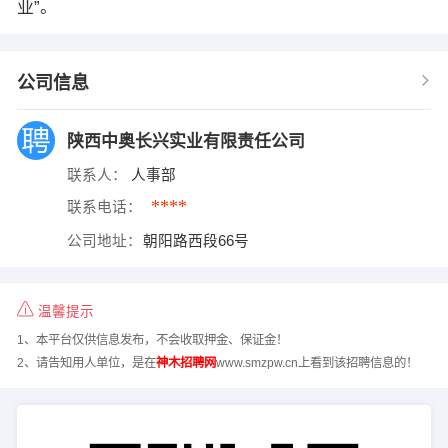
业”。
公司信息
陕西中奥长兴实业有限责任公司
联系人：
人事部
****
联系电话：
公司地址：
朝阳路西段66号
温馨提示
1、本平台仅供信息发布，不会收取押金、保证金！
2、请告知用人单位，是在
神木招聘网
www.smzpw.cn上看到该招聘信息的！