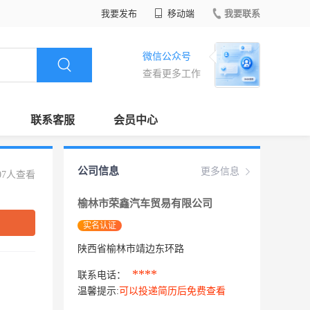
我要发布
移动端
我要联系
微信公众号
查看更多工作
联系客服
会员中心
公司信息
更多信息
07人查看
榆林市荣鑫汽车贸易有限公司
实名认证
陕西省榆林市靖边东环路
****
联系电话：
温馨提示:
可以投递简历后免费查看