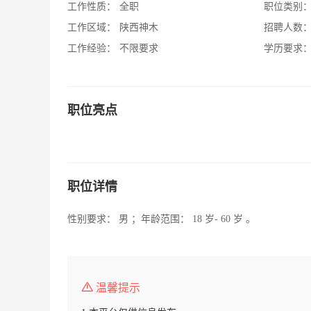
工作性质：
全职
职位类别
工作区域：
陕西神木
招聘人数
工作经验：
不限要求
学历要求
职位亮点
职位详情
性别要求： 男 ；年龄范围： 18 岁- 60 岁 。
温馨提示