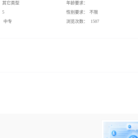
：
其它类型
年龄要求：
：
5
性别要求：
不限
：
中专
浏览次数：
1507